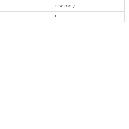
1_polosniy
5