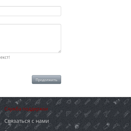
екст!
Продолжить
Служба поддержки
Связаться с нами