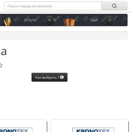
Услуги
Ещё
са
Как выбрать ?